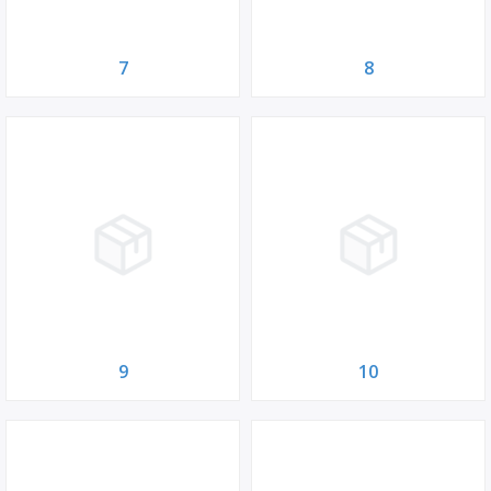
7
8
9
10