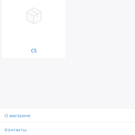
С5
O магазине
Контакты