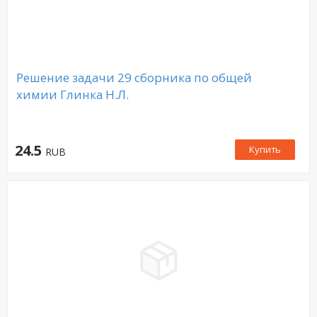
Решение задачи 29 сборника по общей
химии Глинка Н.Л.
24.5
Купить
RUB