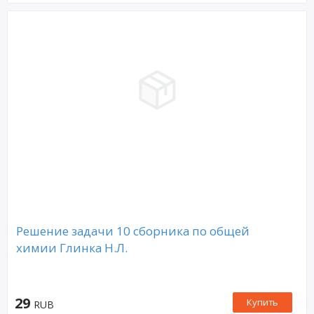
Решение задачи 10 сборника по общей
химии Глинка Н.Л.
29
Купить
RUB