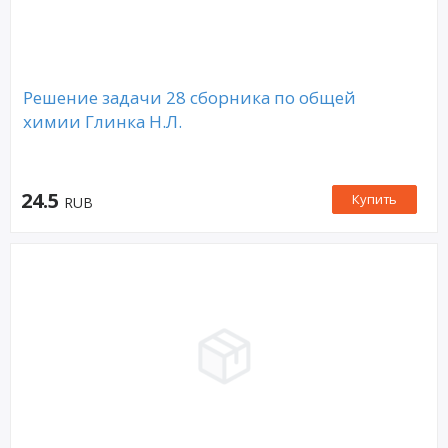
Решение задачи 28 сборника по общей
химии Глинка Н.Л.
24.5
Купить
RUB