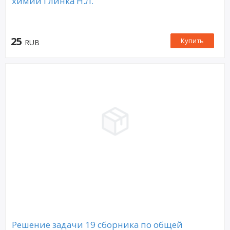
химии Глинка Н.Л.
25
Купить
RUB
Решение задачи 19 сборника по общей