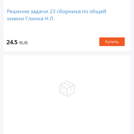
Решение задачи 23 сборника по общей
химии Глинка Н.Л.
24.5
Купить
RUB