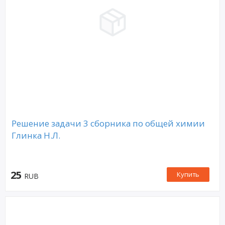
Решение задачи 3 сборника по общей химии
Глинка Н.Л.
25
Купить
RUB