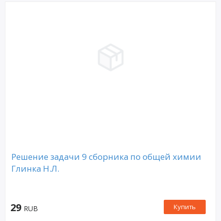
Решение задачи 9 сборника по общей химии
Глинка Н.Л.
29
Купить
RUB