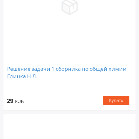
Решение задачи 1 сборника по общей химии
Глинка Н.Л.
29
Купить
RUB