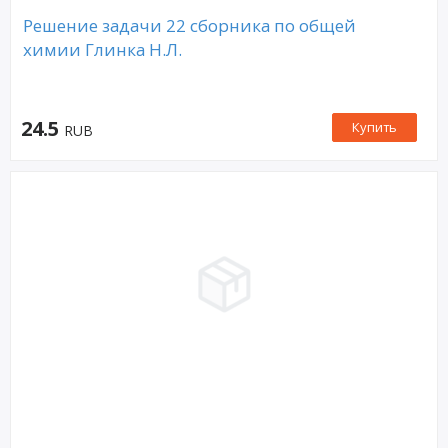
Решение задачи 22 сборника по общей
химии Глинка Н.Л.
24.5
Купить
RUB