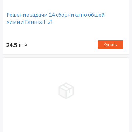
Решение задачи 24 сборника по общей
химии Глинка Н.Л.
24.5
Купить
RUB