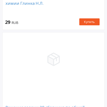
химии Глинка Н.Л.
29
Купить
RUB