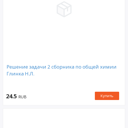
Решение задачи 2 сборника по общей химии
Глинка Н.Л.
24.5
Купить
RUB