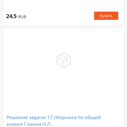
24.5
Купить
RUB
Решение задачи 17 сборника по общей
химии Глинка Н.Л.