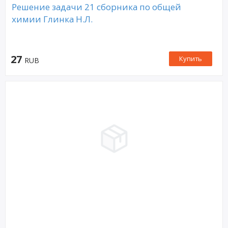
Решение задачи 21 сборника по общей
химии Глинка Н.Л.
27
Купить
RUB