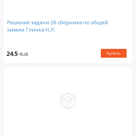
Решение задачи 26 сборника по общей
химии Глинка Н.Л.
24.5
Купить
RUB