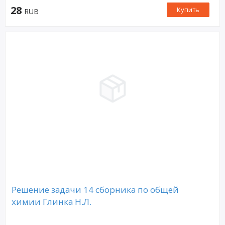
28
Купить
RUB
Решение задачи 14 сборника по общей
химии Глинка Н.Л.