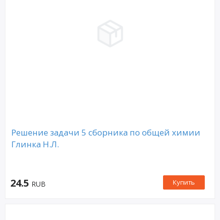
Решение задачи 5 сборника по общей химии
Глинка Н.Л.
24.5
Купить
RUB