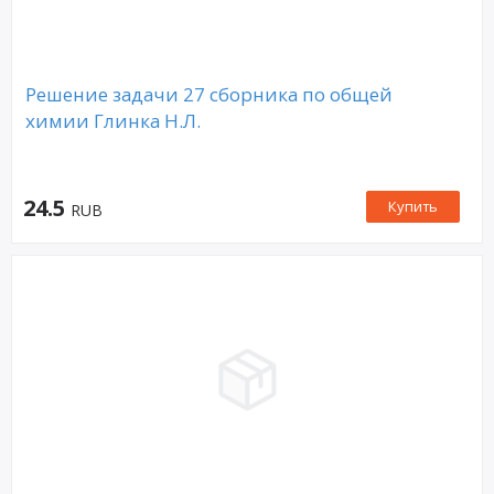
Решение задачи 27 сборника по общей
химии Глинка Н.Л.
24.5
Купить
RUB