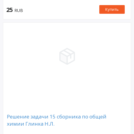
25
Купить
RUB
Решение задачи 15 сборника по общей
химии Глинка Н.Л.