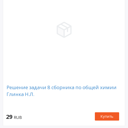
Решение задачи 8 сборника по общей химии
Глинка Н.Л.
29
Купить
RUB