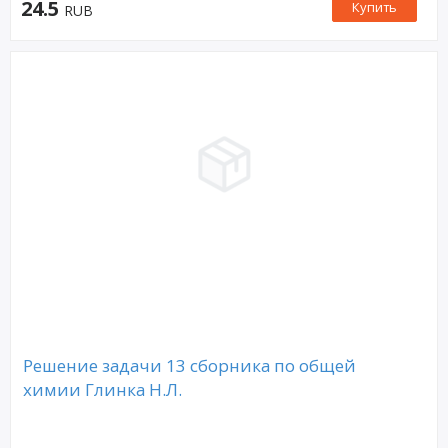
24.5
Купить
RUB
Решение задачи 13 сборника по общей
химии Глинка Н.Л.