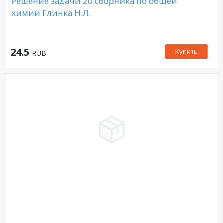
Решение задачи 20 сборника по общей
химии Глинка Н.Л.
24.5
Купить
RUB