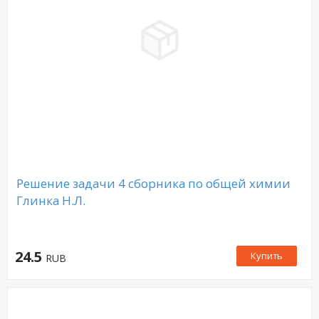
Решение задачи 4 сборника по общей химии
Глинка Н.Л.
24.5
Купить
RUB