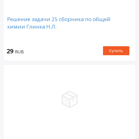
Решение задачи 25 сборника по общей
химии Глинка Н.Л.
29
Купить
RUB