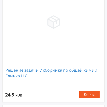
Решение задачи 7 сборника по общей химии
Глинка Н.Л.
24.5
Купить
RUB