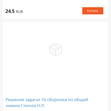
24.5
Купить
RUB
Решение задачи 16 сборника по общей
химии Глинка Н.Л.