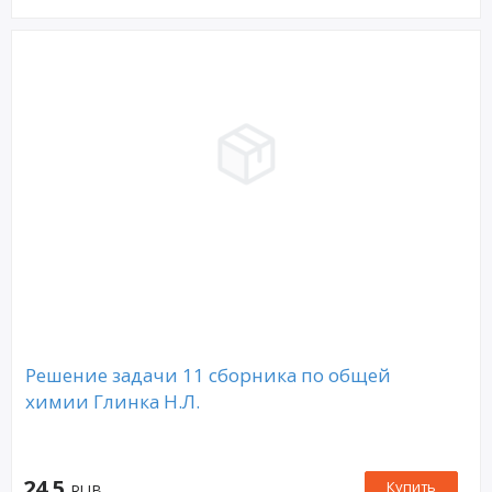
Решение задачи 11 сборника по общей
химии Глинка Н.Л.
24.5
Купить
RUB