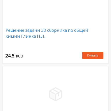
Решение задачи 30 сборника по общей
химии Глинка Н.Л.
24.5
Купить
RUB