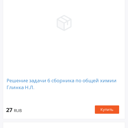
Решение задачи 6 сборника по общей химии
Глинка Н.Л.
27
Купить
RUB