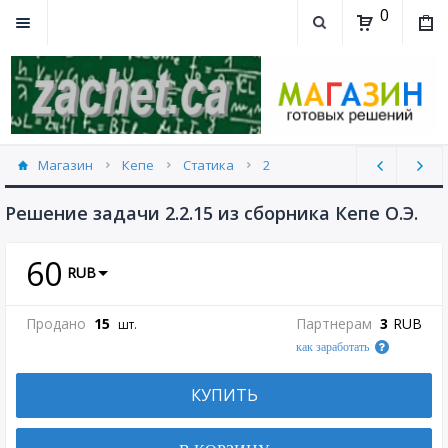
0
Магазин
Кепе
Статика
2
2.2 (21)
Решение задачи 2.2.15 из сборника Кепе О.Э.
60
RUB
Продано
15
Партнерам
3
RUB
шт.
как заработать
КУПИТЬ