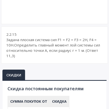
2.2.15
Задана плоская система сил F1 = F2 = F3 = 2H, F4 =
10Н.Определить главный момент лой системы сил
относительно точки А, если радиус r = 1 м. (Ответ
11,3)
СКИДКИ
Cкидка постоянным покупателям
СУММА ПОКУПОК ОТ
СКИДКА