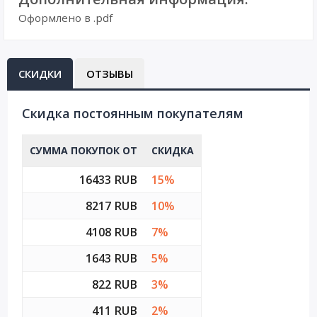
Оформлено в .pdf
СКИДКИ
ОТЗЫВЫ
Cкидка постоянным покупателям
СУММА ПОКУПОК ОТ
СКИДКА
16433 RUB
15%
8217 RUB
10%
4108 RUB
7%
1643 RUB
5%
822 RUB
3%
411 RUB
2%