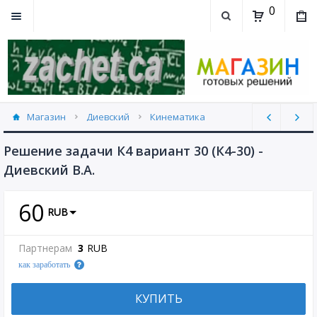
0
Магазин
Диевский
Кинематика
К4 (30)
Решение задачи К4 вариант 30 (К4-30) -
Диевский В.А.
60
RUB
Партнерам
3
RUB
как заработать
КУПИТЬ