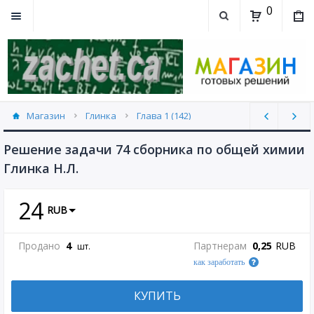
0
Магазин
Глинка
Глава 1 (142)
Решение задачи 74 сборника по общей химии
Глинка Н.Л.
24
RUB
Продано
4
Партнерам
0,25
RUB
шт.
как заработать
КУПИТЬ