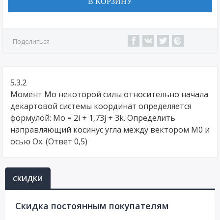
В КОРЗИНУ
Поделиться
5.3.2
Момент Mо некоторой силы относительно начала
декартовой системы координат определяется
формулой: Mо = 2i + 1,73j + 3k. Определить
направляющий косинус угла между вектором М0 и
осью Ох. (Ответ 0,5)
СКИДКИ
Cкидка постоянным покупателям