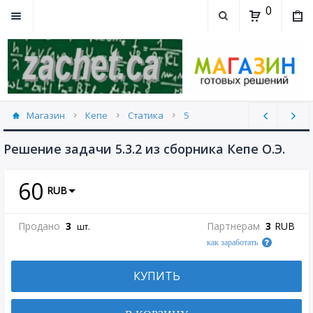
0
Магазин
Кепе
Статика
5
5.3 (14)
Решение задачи 5.3.2 из сборника Кепе О.Э.
60
RUB
Продано
3
Партнерам
3
RUB
шт.
как заработать
КУПИТЬ