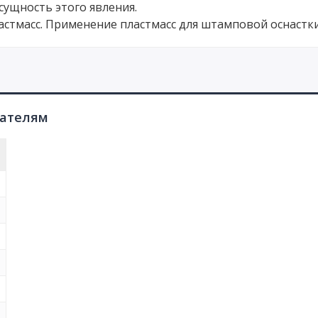
сущность этого явления.
ластмасс. Применение пластмасс для штамповой оснастки
пателям